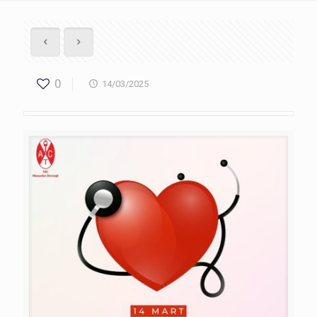
0
14/03/2025