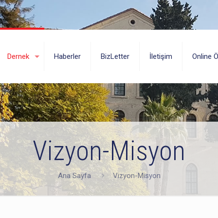
Dernek
Haberler
BizLetter
İletişim
Online 
Vizyon-Misyon
Ana Sayfa
Vizyon-Misyon