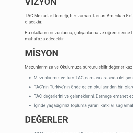
VİZYON
TAC Mezunlar Derneği, her zaman Tarsus Amerikan Kolej
olacaktır.
Bu okulların mezunlarına, çalışanlarına ve öğrencilerin
muhafaza edecektir.
MİSYON
Mezunlarımıza ve Okulumuza sürdürülebilir değerler ka
Mezunlarımız ve tüm TAC camiası arasında iletişim,
TAC’nin Türkiye’nin önde gelen okullarından biri ola
TAC değerlerini ve geleneklerini, Derneğe emanet ed
İçinde yaşadığımız topluma yararlı katkılar sağlama
DEĞERLER