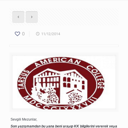
0
11/12/2014
Sevgili Mezunlar,
Son yazışmamdan bu yana beni arayıp KK bilgilerini vererek veya