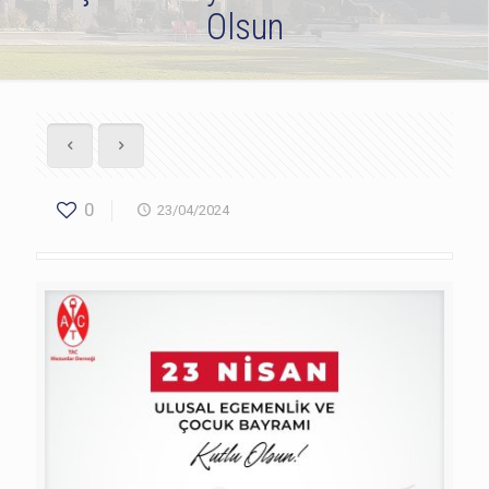
Olsun
0
23/04/2024