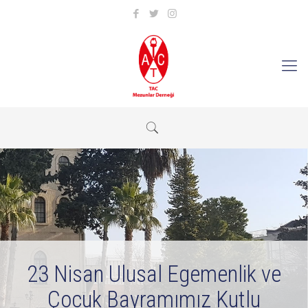
23 Nisan Ulusal Egemenlik ve
Çocuk Bayramımız Kutlu