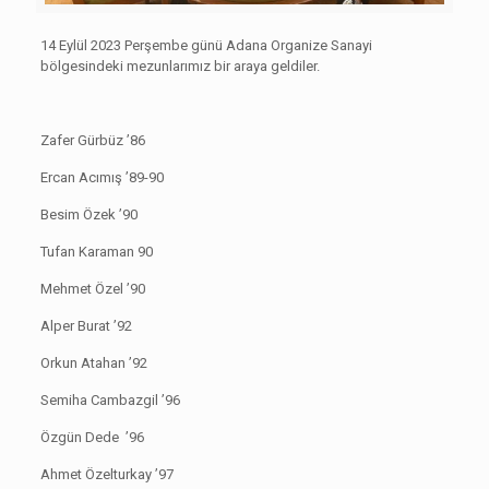
14 Eylül 2023 Perşembe günü Adana Organize Sanayi
bölgesindeki mezunlarımız bir araya geldiler.
Zafer Gürbüz ’86
Ercan Acımış ’89-90
Besim Özek ’90
Tufan Karaman 90
Mehmet Özel ’90
Alper Burat ’92
Orkun Atahan ’92
Semiha Cambazgil ’96
Özgün Dede ’96
Ahmet Özelturkay ’97