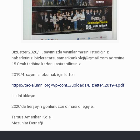
BizLetter 2020/ 1. sayımızda yayınlanmasını istediğiniz
haberlerinizi bizlere
tarsusamerikankoleji@gmail.com
adresine
15 Ocak tarihine kadar ulaştırabilirsiniz.
2019/4. sayımızı okumak için lütfen
https://tac-alumni.org/wp-cont…/uploads/Bizletter_2019-4.pdf
linkini tıklayın.
2020’de herşeyin gönlünüzce olması dileğiyle…
Tarsus Amerikan Koleji
Mezunlar Derneği