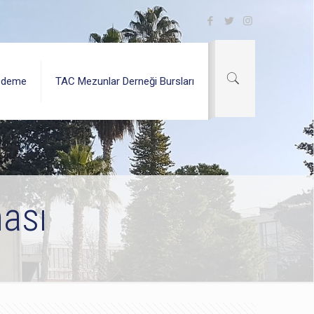
Ödeme
TAC Mezunlar Derneği Bursları
ası