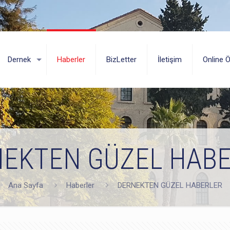
Dernek
Haberler
BizLetter
İletişim
Online 
EKTEN GÜZEL HAB
Ana Sayfa
Haberler
DERNEKTEN GÜZEL HABERLER