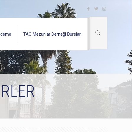
Ödeme
TAC Mezunlar Derneği Bursları
ERLER