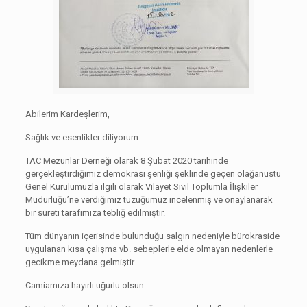
Abilerim Kardeşlerim,
Sağlık ve esenlikler diliyorum.
TAC Mezunlar Derneği olarak 8 Şubat 2020 tarihinde
gerçekleştirdiğimiz demokrasi şenliği şeklinde geçen olağanüstü
Genel Kurulumuzla ilgili olarak Vilayet Sivil Toplumla İlişkiler
Müdürlüğü’ne verdiğimiz tüzüğümüz incelenmiş ve onaylanarak
bir sureti tarafımıza tebliğ edilmiştir.
Tüm dünyanın içerisinde bulunduğu salgın nedeniyle bürokraside
uygulanan kısa çalışma vb. sebeplerle elde olmayan nedenlerle
gecikme meydana gelmiştir.
Camiamıza hayırlı uğurlu olsun.