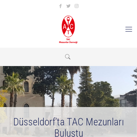
Düsseldorf’ta TAC Mezunları
Buluştu