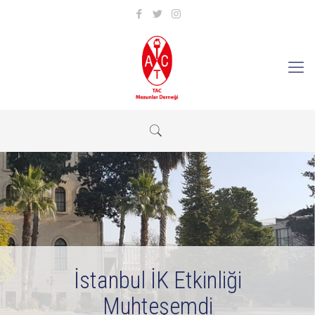
İstanbul İK Etkinliği
Muhteşemdi