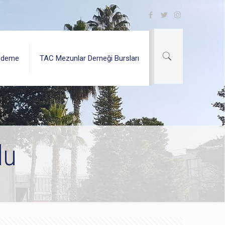
Ödeme
TAC Mezunlar Derneği Bursları
lu