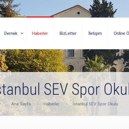
Dernek
Haberler
BizLetter
İletişim
Online 
stanbul SEV Spor Oku
Ana Sayfa
Haberler
İstanbul SEV Spor Okulu