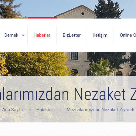
Dernek
Haberler
BizLetter
İletişim
Online 
arımızdan Nezaket Z
Ana Sayfa
Haberler
Mezunlarımızdan Nezaket Ziyareti