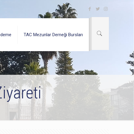
Ödeme
TAC Mezunlar Derneği Bursları
iyareti