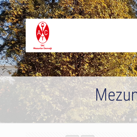
Mezunl