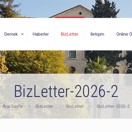
Dernek
Haberler
BizLetter
İletişim
Online 
BizLetter-2026-2
Ana Sayfa
BizLetter
BizLetter
BizLetter-2026-2