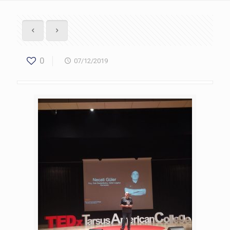
0
07/12/2019