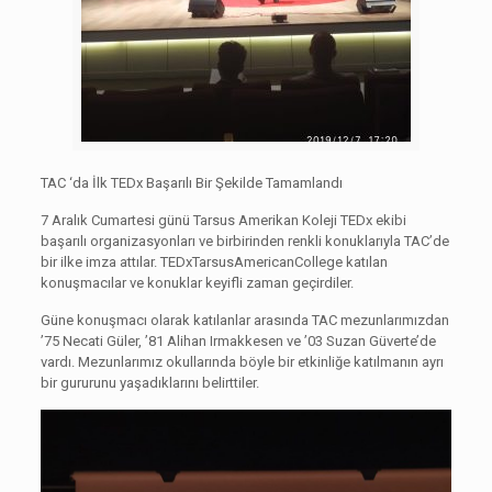
TAC ‘da İlk TEDx Başarılı Bir Şekilde Tamamlandı
7 Aralık Cumartesi günü Tarsus Amerikan Koleji TEDx ekibi
başarılı organizasyonları ve birbirinden renkli konuklarıyla TAC’de
bir ilke imza attılar. TEDxTarsusAmericanCollege katılan
konuşmacılar ve konuklar keyifli zaman geçirdiler.
Güne konuşmacı olarak katılanlar arasında TAC mezunlarımızdan
’75 Necati Güler, ’81 Alihan Irmakkesen ve ’03 Suzan Güverte’de
vardı. Mezunlarımız okullarında böyle bir etkinliğe katılmanın ayrı
bir gururunu yaşadıklarını belirttiler.