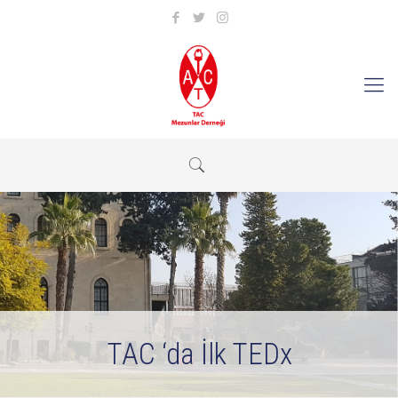
TAC ‘da İlk TEDx