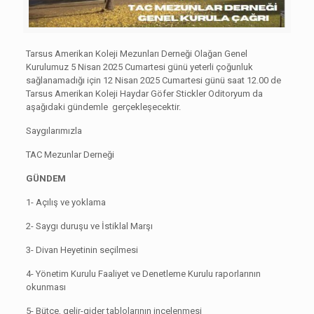
Tarsus Amerikan Koleji Mezunları Derneği Olağan Genel
Kurulumuz 5 Nisan 2025 Cumartesi günü yeterli çoğunluk
sağlanamadığı için 12 Nisan 2025 Cumartesi günü saat 12.00 de
Tarsus Amerikan Koleji Haydar Göfer Stickler Oditoryum da
aşağıdaki gündemle gerçekleşecektir.
Saygılarımızla
TAC Mezunlar Derneği
GÜNDEM
1- Açılış ve yoklama
2- Saygı duruşu ve İstiklal Marşı
3- Divan Heyetinin seçilmesi
4- Yönetim Kurulu Faaliyet ve Denetleme Kurulu raporlarının
okunması
5- Bütçe, gelir-gider tablolarının incelenmesi