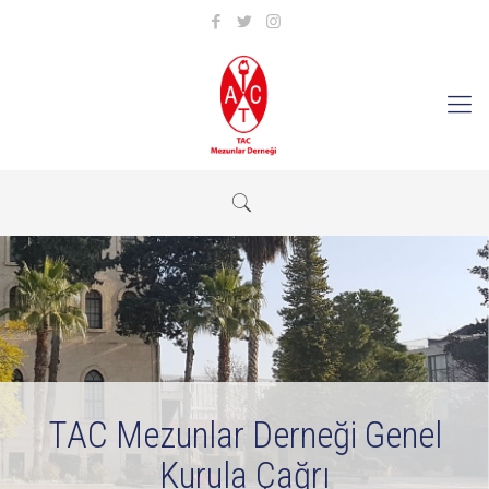
TAC Mezunlar Derneği Genel
Kurula Çağrı