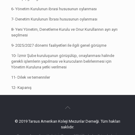
6- Yönetim Kurulunun ibrasi hususunun oylanması
7- Denetim Kurulunun İbrası hususunun oylanması
8- Yeni Yönetim, Denetleme Kurulu ve Onur Kurullarının ayrı ayrı
seçilmesi
9- 2025/2027 dönemi faaliyetleri ile ilgili genel görüşme
10- İzmir Şube kuruluşunun görüşülüp, onaylanması halinde
gerekli işlemlerin yapılması ve kurucuların belirlenmesi için
Yönetim Kuruluna yetki verilmesi
11- Dilek ve temenniler
12- Kapanış
© 2019 Tarsus Amerikan Koleji Mezunlar Derneği. Tüm hakları
saklıdır.