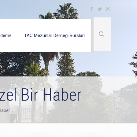
Ödeme
TAC Mezunlar Derneği Bursları
el Bir Haber
Haber