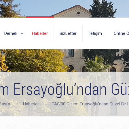
Dernek
Haberler
BizLetter
İletişim
Online 
m Ersayoğlu’ndan Güz
Sayfa
Haberler
TAC’00 Gizem Ersayoğlu’ndan Güzel Bir 