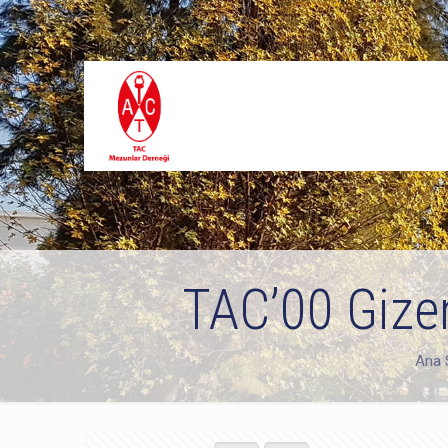
TAC’00 Gize
Ana 