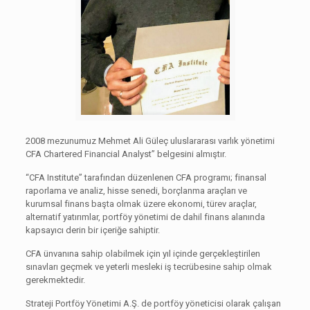
2008 mezunumuz Mehmet Ali Güleç uluslararası varlık yönetimi
CFA Chartered Financial Analyst” belgesini almıştır.
“CFA Institute” tarafından düzenlenen CFA programı; finansal
raporlama ve analiz, hisse senedi, borçlanma araçları ve
kurumsal finans başta olmak üzere ekonomi, türev araçlar,
alternatif yatırımlar, portföy yönetimi de dahil finans alanında
kapsayıcı derin bir içeriğe sahiptir.
CFA ünvanına sahip olabilmek için yıl içinde gerçekleştirilen
sınavları geçmek ve yeterli mesleki iş tecrübesine sahip olmak
gerekmektedir.
Strateji Portföy Yönetimi A.Ş. de portföy yöneticisi olarak çalışan