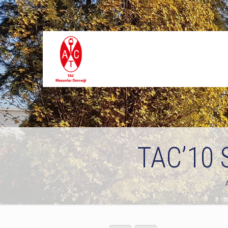
TAC’10 S