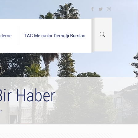
Ödeme
TAC Mezunlar Derneği Bursları
Bir Haber
r