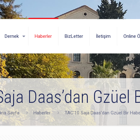
Dernek
Haberler
BizLetter
İletişim
Online 
aja Daas’dan Gzüel 
Ana Sayfa
Haberler
TAC’10 Saja Daas’dan Gzüel Bir Habe