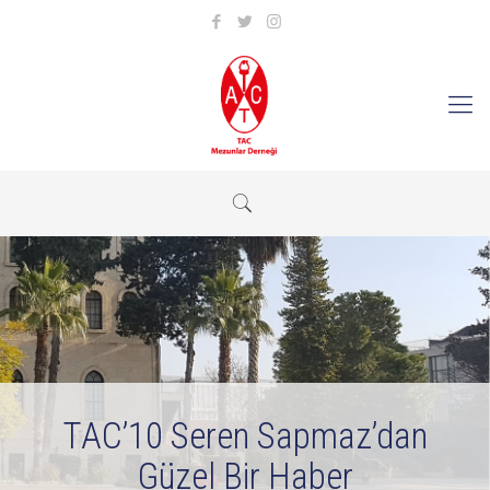
TAC’10 Seren Sapmaz’dan
Güzel Bir Haber