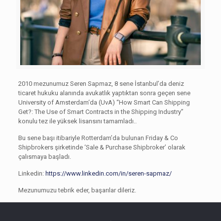
2010 mezunumuz Seren Sapmaz, 8 sene İstanbul’da deniz
ticaret hukuku alanında avukatlık yaptıktan sonra geçen sene
University of Amsterdam‘da (UvA) “How Smart Can Shipping
Get?: The Use of Smart Contracts in the Shipping Industry”
konulu tez ile yüksek lisansını tamamladı..
Bu sene başı itibariyle Rotterdam’da bulunan Friday & Co
Shipbrokers şirketinde ‘Sale & Purchase Shipbroker’ olarak
çalısmaya başladı.
Linkedin:
https://www.linkedin.com/in/seren-sapmaz/
Mezunumuzu tebrik eder, başarılar dileriz.