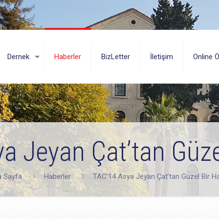
Dernek
Haberler
BizLetter
İletişim
Online 
a Jeyan Çat’tan Güze
 Sayfa
Haberler
TAC’14 Asya Jeyan Çat’tan Güzel Bir H