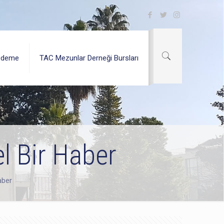
Ödeme
TAC Mezunlar Derneği Bursları
l Bir Haber
aber