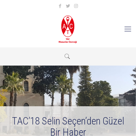
TAC’18 Selin Seçen’den Güzel
Bir Haber