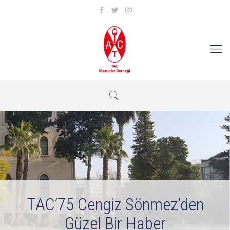
TAC’75 Cengiz Sönmez’den
Güzel Bir Haber