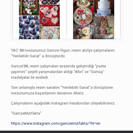
TAC’ 88 mezunumuz Gamze Olgun, resim atölye çalışmalarını
“Yenilebilir Sanat” a dönüştürdü.
Gamze’88, resim çalışmaları sırasında geliştirdiği “pasta
yapımını” çeşitli yarışmalardan aldığı “Altın” ve “Gümüş”
madalyalar ile süsledi.
Tam anlamıyla resim sanatını “Yenilebilir Sanat”a dönüştüren
mezunumuza başarılarının devamını dileriz.
Çalışmalarını aşağıdaki Instagram hesabından izleyebilirsiniz.
“GamzeMutfakta”
https://www.instagram.com/gamzemutfakta/?hl=en