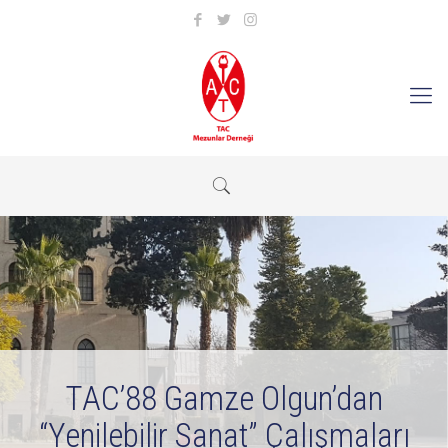
TAC’88 Gamze Olgun’dan
“Yenilebilir Sanat” Çalışmaları