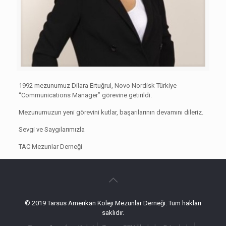
1992 mezunumuz Dilara Ertuğrul, Novo Nordisk Türkiye
“Communications Manager” görevine getirildi.
Mezunumuzun yeni görevini kutlar, başarılarının devamını dileriz.
Sevgi ve Saygılarımızla
TAC Mezunlar Derneği
© 2019 Tarsus Amerikan Koleji Mezunlar Derneği. Tüm hakları
saklıdır.