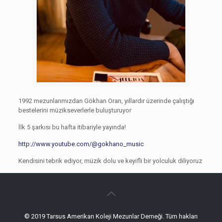
1992 mezunlarımızdan Gökhan Oran, yıllardır üzerinde çalıştığı
bestelerini müzikseverlerle buluşturuyor
İlk 5 şarkısı bu hafta itibariyle yayında!
http://www.youtube.com/@gokhano_music
Kendisini tebrik ediyor, müzik dolu ve keyifli bir yolculuk diliyoruz
© 2019 Tarsus Amerikan Koleji Mezunlar Derneği. Tüm hakları