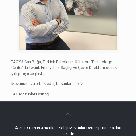
TAC’93 Can Boğa, Turkish Petroleum Offshore Technology
Center’da Teknik Emniyet, İş Sağlığı ve Çevre Direktörü olarak
çalışmaya başladı.
Mezunumuzu tebrik eder, başarılar dileriz.
TAC Mezunlar Derneği
© 2019 Tarsus Amerikan Koleji Mezunlar Derneği. Tüm hakları
saklıdır.