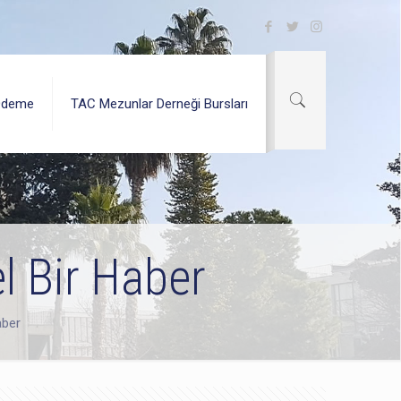
Ödeme
TAC Mezunlar Derneği Bursları
l Bir Haber
aber