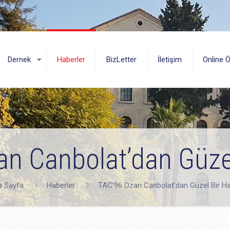
Dernek
Haberler
BizLetter
İletişim
Online 
n Canbolat’dan Güze
a Sayfa
Haberler
TAC’96 Ozan Canbolat’dan Güzel Bir H