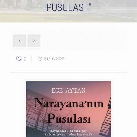
PUSULASI “
0
31/10/2022