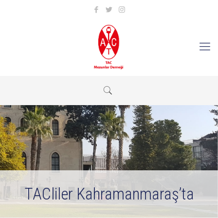
TACliler Kahramanmaraş’ta