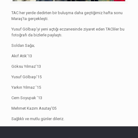
TAC her yerde dedirten bir buluşma daha geçtiğimiz hafta sonu
Maraş’ta gerçekleşti.
Yusuf Gölbaşı’yi yeni açtığı eczanesinde ziyaret eden TACliler bu
fotoğrafı da bizlerle paylaştı.
Soldan Sağa;
Akif Atik’13
Göksu Yılmaz’13
Yusuf Gölbaşı’15
Yarkın Yılmaz ’15
Cem Soyupak ’13
Mehmet Kazım Asutay’05
Sağlıklı ve mutlu günler dileriz.