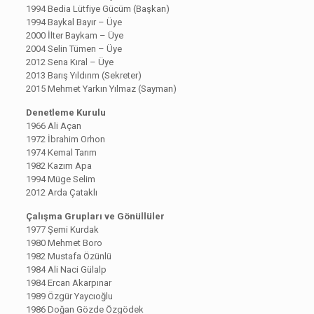
1994 Bedia Lütfiye Gücüm (Başkan)
1994 Baykal Bayır – Üye
2000 İlter Baykam – Üye
2004 Selin Tümen – Üye
2012 Sena Kıral – Üye
2013 Barış Yıldırım (Sekreter)
2015 Mehmet Yarkın Yılmaz (Sayman)
Denetleme Kurulu
1966 Ali Açan
1972 İbrahim Orhon
1974 Kemal Tarım
1982 Kazım Apa
1994 Müge Selim
2012 Arda Çataklı
Çalışma Grupları ve Gönüllüler
1977 Şemi Kurdak
1980 Mehmet Boro
1982 Mustafa Özünlü
1984 Ali Naci Gülalp
1984 Ercan Akarpınar
1989 Özgür Yaycıoğlu
1986 Doğan Gözde Özgödek