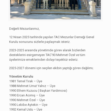
Değerli Mezunlarımız,
12 Nisan 2025 tarihinde yapılan TAC Mezunlar Derneği Genel
Kurulu sonucunu sizlerle paylaşmak isteriz.
2023-2025 arasında yönetimde görev alarak bizlerden
desteklerini esirgemeyen TAC’90 Mehmet Özel ve tüm
üyelerimize emeklerinden dolayı teşekkür ederiz.
2025-2027 dönemi için seçilen ekibin yaptığı görev dağılımı;
Yönetim Kurulu
1981 Temel Tırak – Üye
1988 Mehmet Umut Yalnız – Üye
1990 Ethem Kuzucu ( Başkan Yardımcısı)
1990 Ercan Acımış – Üye
1990 Mehmet Özel – Üye
1990 Lebibe Aytekin – Üye
1992 Kemal Uslu – Üye