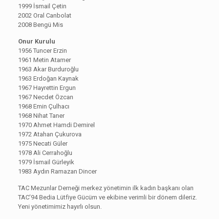
1999 İsmail Çetin
2002 Oral Canbolat
2008 Bengü Mis
Onur Kurulu
1956 Tuncer Erzin
1961 Metin Atamer
1963 Akar Burduroğlu
1963 Erdoğan Kaynak
1967 Hayrettin Ergun
1967 Necdet Özcan
1968 Emin Çulhacı
1968 Nihat Taner
1970 Ahmet Hamdi Demirel
1972 Atahan Çukurova
1975 Necati Güler
1978 Ali Cerrahoğlu
1979 İsmail Gürleyik
1983 Aydın Ramazan Dincer
TAC Mezunlar Derneği merkez yönetimin ilk kadın başkanı olan
TAC’94 Bedia Lütfiye Gücüm ve ekibine verimli bir dönem dileriz.
Yeni yönetimimiz hayırlı olsun.