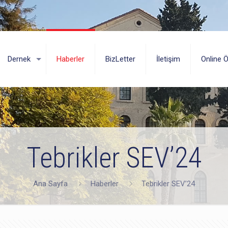
Dernek
Haberler
BizLetter
İletişim
Online 
Tebrikler SEV’24
Ana Sayfa
Haberler
Tebrikler SEV’24