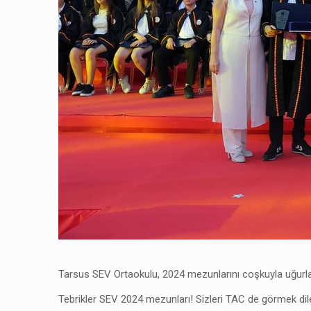
Tarsus SEV Ortaokulu, 2024 mezunlarını coşkuyla uğurla
Tebrikler SEV 2024 mezunları! Sizleri TAC de görmek dile