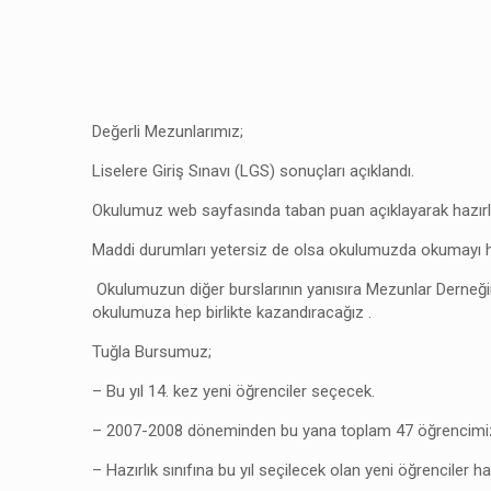
Değerli Mezunlarımız;
Liselere Giriş Sınavı (LGS) sonuçları açıklandı.
Okulumuz web sayfasında taban puan açıklayarak hazırlık 
Maddi durumları yetersiz de olsa okulumuzda okumayı ha
Okulumuzun diğer burslarının yanısıra Mezunlar Derneğimi
okulumuza hep birlikte kazandıracağız .
Tuğla Bursumuz;
– Bu yıl 14. kez yeni öğrenciler seçecek.
– 2007-2008 döneminden bu yana toplam 47 öğrencimiz
– Hazırlık sınıfına bu yıl seçilecek olan yeni öğrenciler