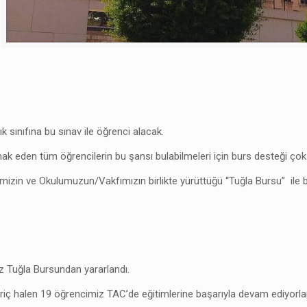
sınıfına bu sınav ile öğrenci alacak.
k eden tüm öğrencilerin bu şansı bulabilmeleri için burs desteği çok
zin ve Okulumuzun/Vakfımızın birlikte yürüttüğü “Tuğla Bursu” ile bu y
 Tuğla Bursundan yararlandı.
 hariç halen 19 öğrencimiz TAC’de eğitimlerine başarıyla devam ediyorlar