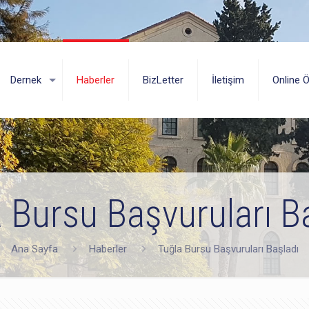
Dernek
Haberler
BizLetter
İletişim
Online 
 Bursu Başvuruları B
Ana Sayfa
Haberler
Tuğla Bursu Başvuruları Başladı