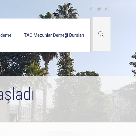
Ödeme
TAC Mezunlar Derneği Bursları
aşladı