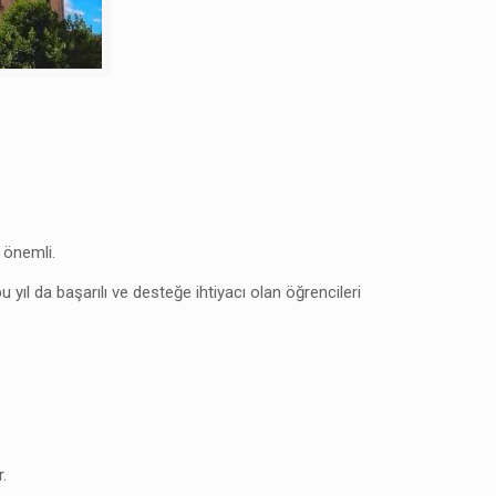
 önemli.
ıl da başarılı ve desteğe ihtiyacı olan öğrencileri
.