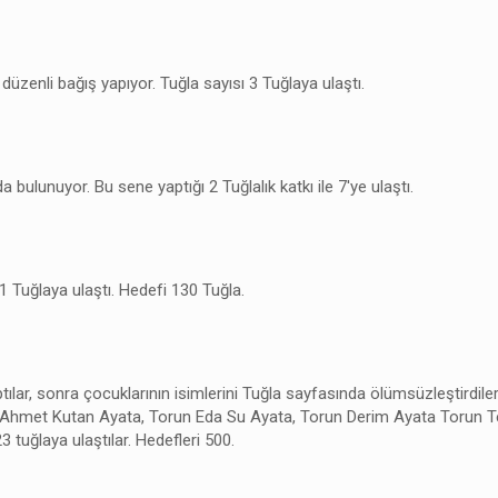
düzenli bağış yapıyor. Tuğla sayısı 3 Tuğlaya ulaştı.
bulunuyor. Bu sene yaptığı 2 Tuğlalık katkı ile 7'ye ulaştı.
 Tuğlaya ulaştı. Hedefi 130 Tuğla.
lar, sonra çocuklarının isimlerini Tuğla sayfasında ölümsüzleştirdiler. 
ğul Ahmet Kutan Ayata, Torun Eda Su Ayata, Torun Derim Ayata Torun 
3 tuğlaya ulaştılar. Hedefleri 500.