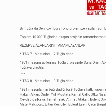
Bir Tuğla da Sen Koy! burs fonu projemize yapılan son b
Toplam 10.000 Tuğladan oluşan projenin tamamlanmasına
REZERVE ALANLARINI TAMAMLAYANLAR
* TAC 71 Mezunları – 2 Tuğla daha
1971 mezunu abilerimiz Tuğla projesinde Suha Önen Abim
Tuğlaya ulaştılar.
……..
* TAC 81 Mezunları – 9 Tuğla daha
1981 mezunlarının bağışladığı bu 9 Tuğlaya katkı yapanla
Hakan Alkan, Önder Yol, Mustafa Kemal Çalık, Utku Nisan
Cevdet Kızılkaya, Temel Tırak, Ahmet Atakan, Bülent Soy
Mete Malcıoğlu, Ertan Kesiciler, Bülent Esen, Çağrı Baga