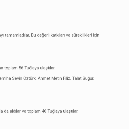
tamamladılar. Bu değerli katkıları ve sürekllikleri için
na toplam 56 Tuğlaya ulaştılar.
emiha Sevin Öztürk, Ahmet Metin Filiz, Talat Buğur,
da aldılar ve toplam 46 Tuğlaya ulaştılar.