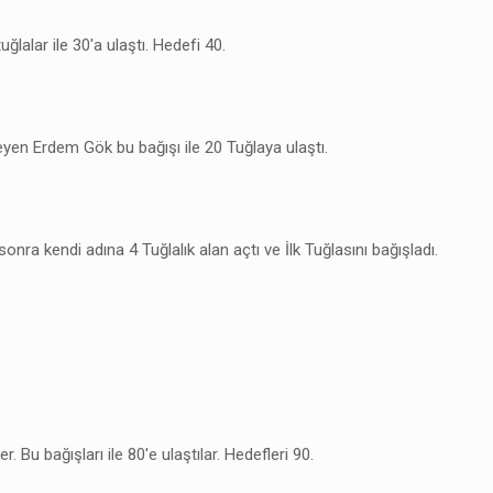
ğlalar ile 30'a ulaştı. Hedefi 40.
yen Erdem Gök bu bağışı ile 20 Tuğlaya ulaştı.
onra kendi adına 4 Tuğlalık alan açtı ve İlk Tuğlasını bağışladı.
Bu bağışları ile 80'e ulaştılar. Hedefleri 90.