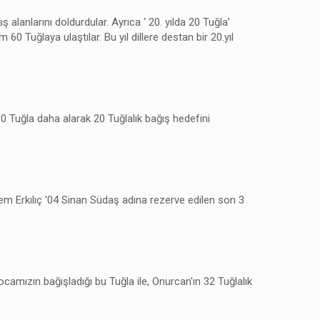
alanlarını doldurdular. Ayrıca ‘ 20. yılda 20 Tuğla’
 Tuğlaya ulaştılar. Bu yıl dillere destan bir 20.yıl
 Tuğla daha alarak 20 Tuğlalık bağış hedefini
m Erkılıç '04 Sinan Südaş adına rezerve edilen son 3
mızın bağışladığı bu Tuğla ile, Onurcan'ın 32 Tuğlalık