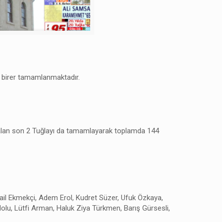
 birer tamamlanmaktadır.
 kalan son 2 Tuğlayı da tamamlayarak toplamda 144
mail Ekmekçi, Adem Erol, Kudret Süzer, Ufuk Özkaya,
olu, Lütfi Arman, Haluk Ziya Türkmen, Barış Gürsesli,