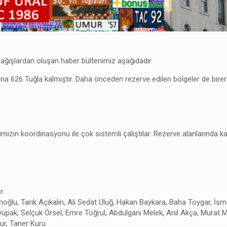
ağışlardan oluşan haber bültenimiz aşağıdadır.
 626 Tuğla kalmıştır. Daha önceden rezerve edilen bölgeler de birer
izin koordinasyonu ile çok sistemli çalıştılar. Rezerve alanlarında
r:
oğlu, Tarık Açıkalın, Ali Sedat Uluğ, Hakan Baykara, Baha Toygar, İs
upak, Selçuk Örsel, Emre Toğrul, Abdulgani Melek, Anıl Akça, Murat M
tur, Taner Kuru