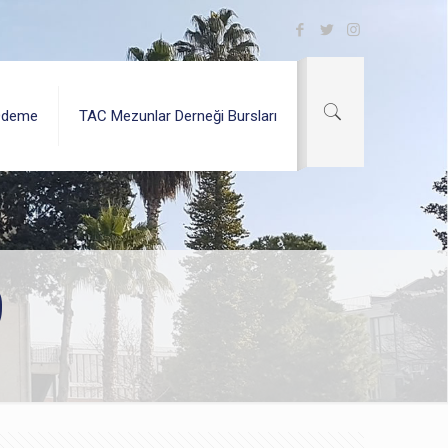
Ödeme
TAC Mezunlar Derneği Bursları
9