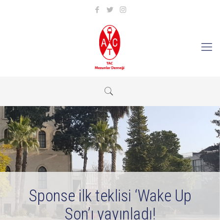
Sponse ilk teklisi ‘Wake Up
Son’ı yayınladı!