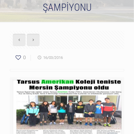
ŞAMPİYONU
0
16/03/2016