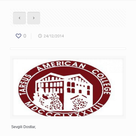
0
24/12/2014
Sevgili Dostlar,