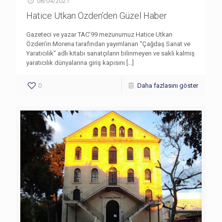
08/04/2021
Hatice Utkan Özden’den Güzel Haber
Gazeteci ve yazar TAC’99 mezunumuz Hatice Utkan
Özden’in Morena tarafından yayımlanan “Çağdaş Sanat ve
Yaratıcılık” adlı kitabı sanatçıların bilinmeyen ve saklı kalmış
yaratıcılık dünyalarına giriş kapısını
[…]
0
Daha fazlasını göster