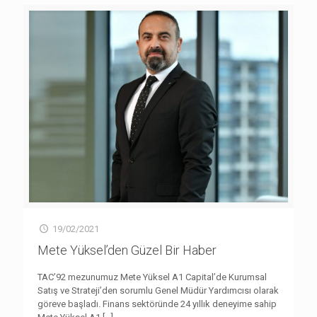
19/02/2021
Mete Yüksel’den Güzel Bir Haber
TAC’92 mezunumuz Mete Yüksel A1 Capital’de Kurumsal
Satış ve Strateji’den sorumlu Genel Müdür Yardımcısı olarak
göreve başladı. Finans sektöründe 24 yıllık deneyime sahip