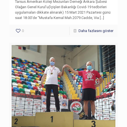
Tarsus Amerikan Koleji Mezunları Derneği Ankara Şubesi
Olağan Genel Kurul’u(İçişleri Bakanlığı Covid-19 tedbirleri
uygulamaları dikkate alınarak) 15 Mart 2021 Pazartesi günü
saat 18.00’de “Mustafa Kemal Mah.2079.Cadde, Via
[…]
0
Daha fazlasını göster