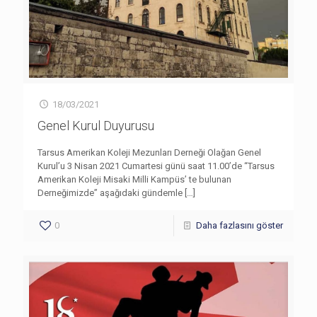
18/03/2021
Genel Kurul Duyurusu
Tarsus Amerikan Koleji Mezunları Derneği Olağan Genel
Kurul’u 3 Nisan 2021 Cumartesi günü saat 11.00’de “Tarsus
Amerikan Koleji Misaki Milli Kampüs’ te bulunan
Derneğimizde” aşağıdaki gündemle
[…]
0
Daha fazlasını göster