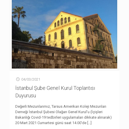
04/03/2021
İstanbul Şube Genel Kurul Toplantısı
Duyurusu
Değerli Mezunlarımız, Tarsus Amerikan Koleji Mezunları
Derneği İstanbul Şubesi Olağan Genel Kurul’u (İçişleri
Bakanlığı Covid-19 tedbirleri uygulamaları dikkate alınarak)
20 Mart 2021 Cumartesi günü saat 14.00’de
[…]