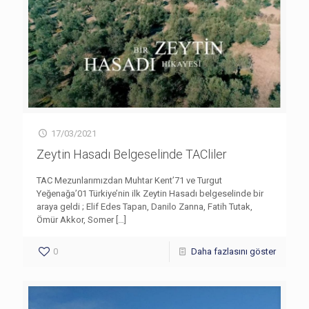
17/03/2021
Zeytin Hasadı Belgeselinde TACliler
TAC Mezunlarımızdan Muhtar Kent’71 ve Turgut
Yeğenağa’01 Türkiye’nin ilk Zeytin Hasadı belgeselinde bir
araya geldi ; Elif Edes Tapan, Danilo Zanna, Fatih Tutak,
Ömür Akkor, Somer
[…]
0
Daha fazlasını göster