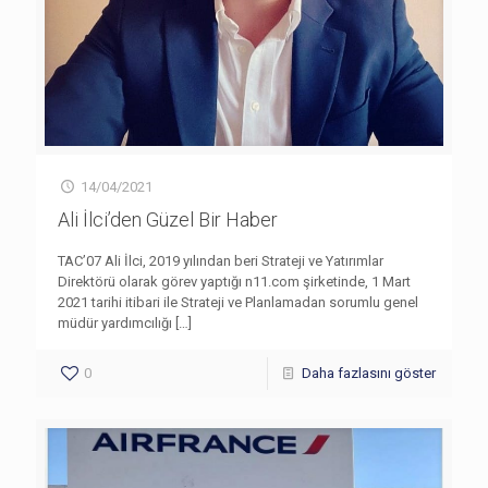
14/04/2021
Ali İlci’den Güzel Bir Haber
TAC’07 Ali İlci, 2019 yılından beri Strateji ve Yatırımlar
Direktörü olarak görev yaptığı n11.com şirketinde, 1 Mart
2021 tarihi itibari ile Strateji ve Planlamadan sorumlu genel
müdür yardımcılığı
[…]
0
Daha fazlasını göster