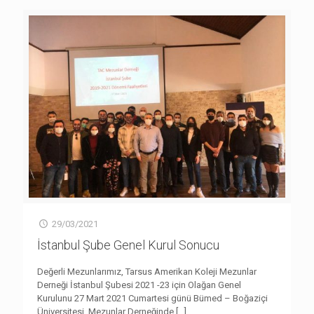
29/03/2021
İstanbul Şube Genel Kurul Sonucu
Değerli Mezunlarımız, Tarsus Amerikan Koleji Mezunlar
Derneği İstanbul Şubesi 2021 -23 için Olağan Genel
Kurulunu 27 Mart 2021 Cumartesi günü Bümed – Boğaziçi
Üniversitesi Mezunlar Derneğinde
[…]