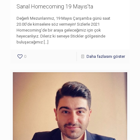
Sanal Homecoming 19 Mayıs’ta
Değerli Mezunlarımız, 19 Mayıs Çarşamba günü saat
20.00’de kimselere söz vermeyin! Sizlerle 2021
Homecoming’de bir araya geleceğimiz için çok
heyecanlıyız. Dileriz ki seneye Stickler gölgesinde
buluşacağımız
[…]
0
Daha fazlasını göster