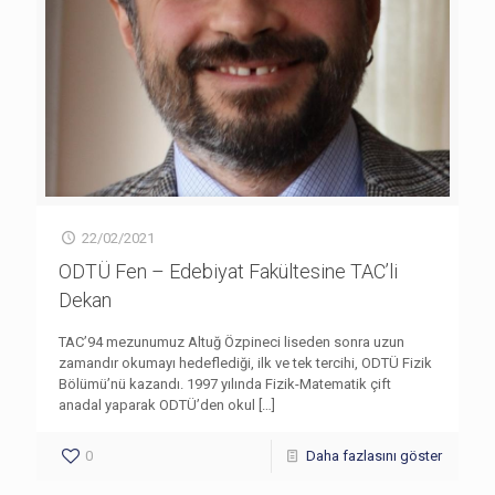
22/02/2021
ODTÜ Fen – Edebiyat Fakültesine TAC’li
Dekan
TAC’94 mezunumuz Altuğ Özpineci liseden sonra uzun
zamandır okumayı hedeflediği, ilk ve tek tercihi, ODTÜ Fizik
Bölümü’nü kazandı. 1997 yılında Fizik-Matematik çift
anadal yaparak ODTÜ’den okul
[…]
0
Daha fazlasını göster