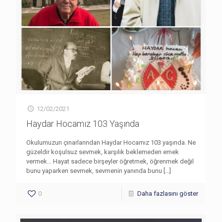
12/02/2021
Haydar Hocamız 103 Yaşında
Okulumuzun çınarlarından Haydar Hocamız 103 yaşında. Ne
güzeldir koşulsuz sevmek, karşılık beklemeden emek
vermek… Hayat sadece birşeyler öğretmek, öğrenmek değil
bunu yaparken sevmek, sevmenin yanında bunu
[…]
0
Daha fazlasını göster