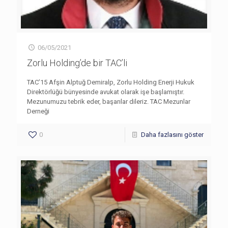
06/05/2021
Zorlu Holding’de bir TAC’li
TAC’15 Afşin Alptuğ Demiralp, Zorlu Holding Enerji Hukuk
Direktörlüğü bünyesinde avukat olarak işe başlamıştır.
Mezunumuzu tebrik eder, başarılar dileriz. TAC Mezunlar
Derneği
0
Daha fazlasını göster