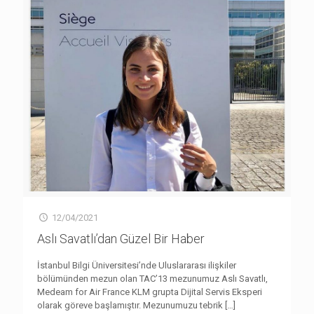
12/04/2021
Aslı Savatlı’dan Güzel Bir Haber
İstanbul Bilgi Üniversitesi’nde Uluslararası ilişkiler
bölümünden mezun olan TAC’13 mezunumuz Aslı Savatlı,
Medeam for Air France KLM grupta Dijital Servis Eksperi
olarak göreve başlamıştır. Mezunumuzu tebrik
[…]