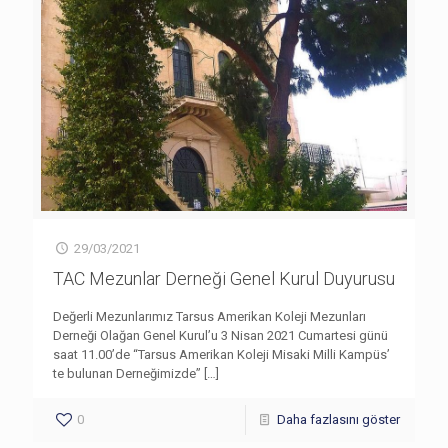
29/03/2021
TAC Mezunlar Derneği Genel Kurul Duyurusu
Değerli Mezunlarımız Tarsus Amerikan Koleji Mezunları
Derneği Olağan Genel Kurul’u 3 Nisan 2021 Cumartesi günü
saat 11.00’de “Tarsus Amerikan Koleji Misaki Milli Kampüs’
te bulunan Derneğimizde”
[…]
0
Daha fazlasını göster