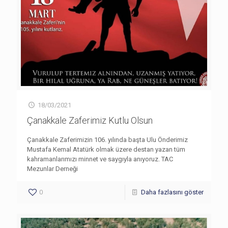
18/03/2021
Çanakkale Zaferimiz Kutlu Olsun
Çanakkale Zaferimizin 106. yılında başta Ulu Önderimiz
Mustafa Kemal Atatürk olmak üzere destan yazan tüm
kahramanlarımızı minnet ve saygıyla anıyoruz. TAC
Mezunlar Derneği
0
Daha fazlasını göster