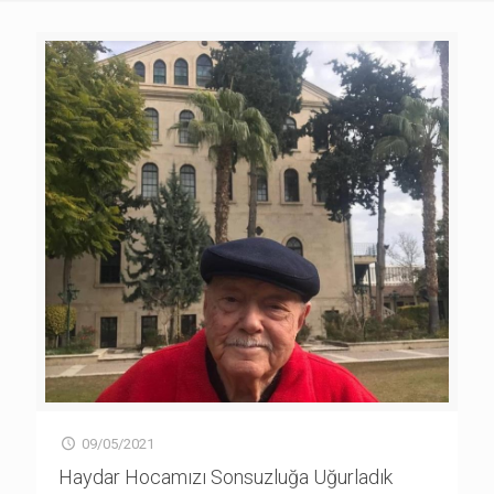
09/05/2021
Haydar Hocamızı Sonsuzluğa Uğurladık