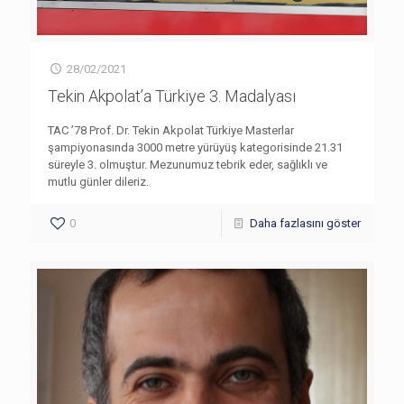
28/02/2021
Tekin Akpolat’a Türkiye 3. Madalyası
TAC ’78 Prof. Dr. Tekin Akpolat Türkiye Masterlar
şampiyonasında 3000 metre yürüyüş kategorisinde 21.31
süreyle 3. olmuştur. Mezunumuz tebrik eder, sağlıklı ve
mutlu günler dileriz.
0
Daha fazlasını göster