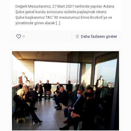
Değerli Mezunlarımız, 27 Mart 2021 tarihinde yapılan Adana
Şube genel kurulu sonucunu sizlerle paylaşmak isteriz.
Şube başkanımız TAC ’92 mezunumuz Emre Bozkırlı’ya ve
yönetimde görev alarak
[…]
0
Daha fazlasını göster