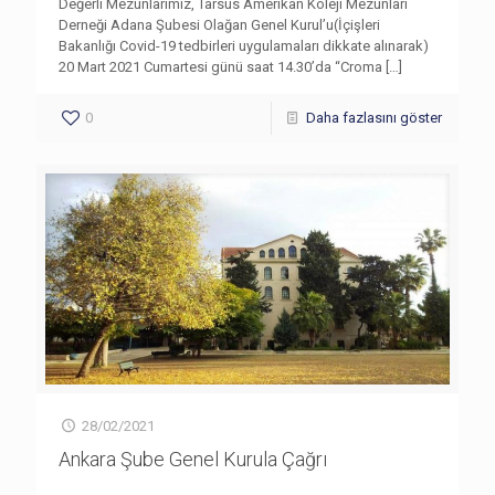
Değerli Mezunlarımız, Tarsus Amerikan Koleji Mezunları
Derneği Adana Şubesi Olağan Genel Kurul’u(İçişleri
Bakanlığı Covid-19 tedbirleri uygulamaları dikkate alınarak)
20 Mart 2021 Cumartesi günü saat 14.30’da “Croma
[…]
0
Daha fazlasını göster
28/02/2021
Ankara Şube Genel Kurula Çağrı