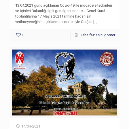
13.04.2021 günü açıklanan Covid-19 ile mücadele tedbirleri
ve İçişleri Bakanlığı ilgili genelgesi sonucu, Genel Kurul
toplantılarına 17 Mayıs 2021 tarihine kadar izin
verilmeyeceğinin açıklanması nedeniyle Olağan
[…]
0
Daha fazlasını göster
14/04/2021