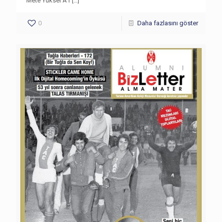
Mete Yüksel A1
[…]
0
Daha fazlasını göster