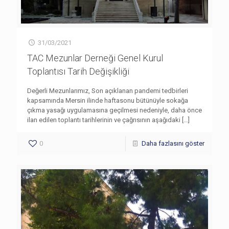
31/03/2021
TAC Mezunlar Derneği Genel Kurul
Toplantısı Tarih Değişikliği
Değerli Mezunlarımız, Son açıklanan pandemi tedbirleri
kapsamında Mersin ilinde haftasonu bütünüyle sokağa
çıkma yasağı uygulamasına geçilmesi nedeniyle, daha önce
ilan edilen toplantı tarihlerinin ve çağrısının aşağıdaki
[…]
0
Daha fazlasını göster