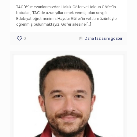
TAC ’69 mezunlarımızdan Haluk Göfer ve Haldun Göfer’in
babaları, TAC’de uzun yıllar emek vermiş olan sevgili
Edebiyat öğretmenimiz Haydar Göfer’in vefatını üzüntüyle
öğrenmiş bulunmaktayız. Göfer ailesine
[…]
0
Daha fazlasını göster